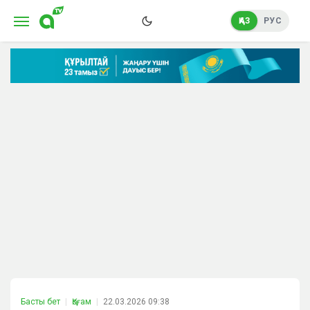
ҚАЗ
РУС
Басты бет
Қоғам
22.03.2026 09:38