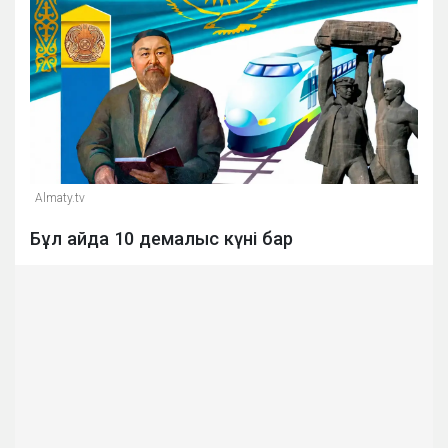
Almaty.tv
Бұл айда 10 демалыс күні бар