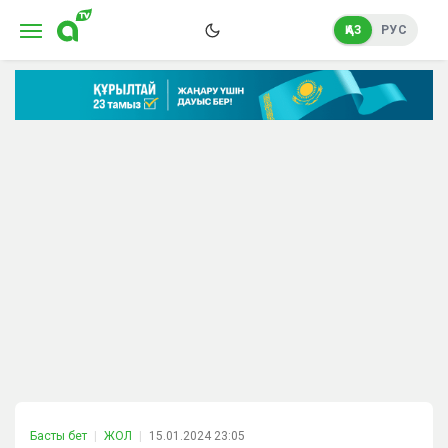
ҚАЗ
РУС
Басты бет
ЖОЛ
15.01.2024 23:05