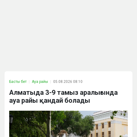
Басты бет
Ауа райы
05.08.2026 08:10
Алматыда 3-9 тамыз аралығында
ауа райы қандай болады