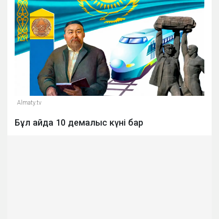
Almaty.tv
Бұл айда 10 демалыс күні бар