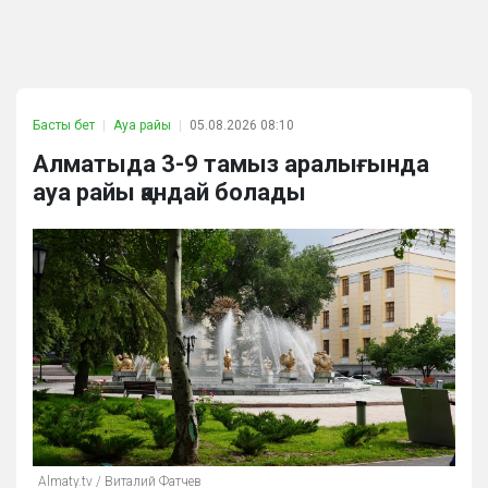
Басты бет
Ауа райы
05.08.2026 08:10
Алматыда 3-9 тамыз аралығында
ауа райы қандай болады
Аlmaty.tv / Виталий Фатчев