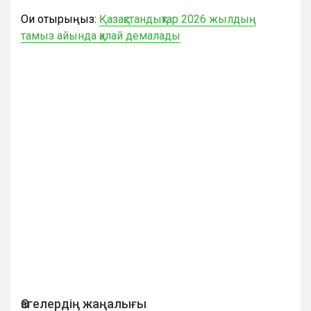
Оқи отырыңыз:
Қазақстандықтар 2026 жылдың
тамыз айында қалай демалады