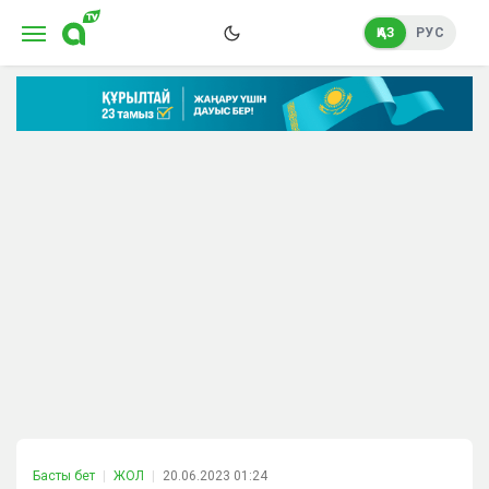
ҚАЗ
РУС
Басты бет
ЖОЛ
20.06.2023 01:24