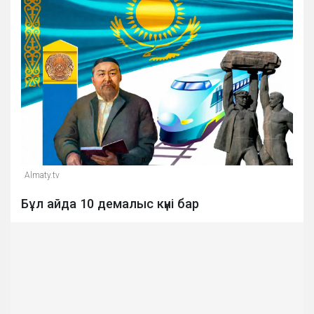
Almaty.tv
Бұл айда 10 демалыс күні бар