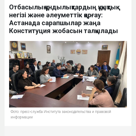
Отбасылық құндылықтардың құқықтық
негізі және әлеуметтік қорғау:
Астанада сарапшылар жаңа
Конституция жобасын талқылады
Фото: пресс-служба Института законодательства и правовой
информации