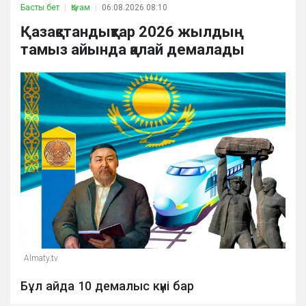
Басты бет
Қоғам
06.08.2026 08:10
Қазақстандықтар 2026 жылдың
тамыз айында қалай демалады
Almaty.tv
Бұл айда 10 демалыс күні бар