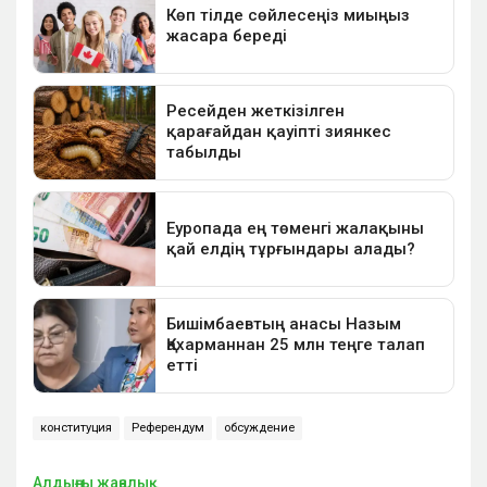
конституция
Референдум
обсуждение
Алдыңғы жаңалық