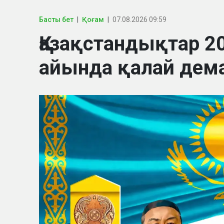
Басты бет
Қоғам
07.08.2026 09:59
Қазақстандықтар 
айында қалай дем