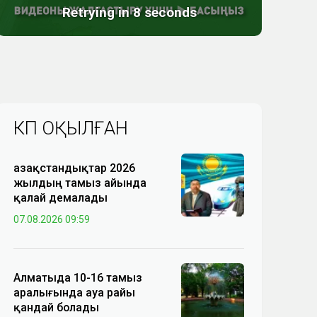
КӨП ОҚЫЛҒАН
Қазақстандықтар 2026
жылдың тамыз айында
қалай демалады
07.08.2026 09:59
Алматыда 10-16 тамыз
аралығында ауа райы
қандай болады