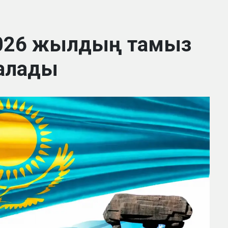
2026 жылдың тамыз
алады