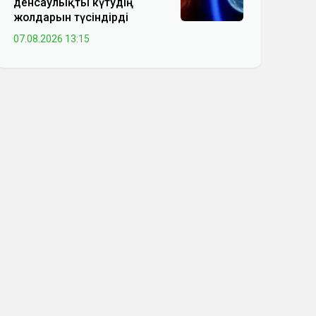
денсаулықты күтудің
жолдарын түсіндірді
07.08.2026 13:15