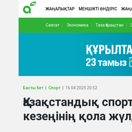
ЖАҢАЛЫҚТАР
МЕНШІКТІ ӨНДІРІС
ЖАҢ
Саясат
Экономика
Таза Қазақстан
Басты бет
Спорт
16.04.2025 20:52
Қазақстандық спо
кезеңінің қола жү