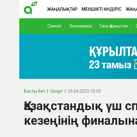
ЖАҢАЛЫҚТАР
МЕНШІКТІ ӨНДІРІС
ЖАҢ
Саясат
Экономика
Таза Қазақстан
Басты бет
Спорт
26.04.2025 10:50
Қазақстандық үш 
кезеңінің финалы