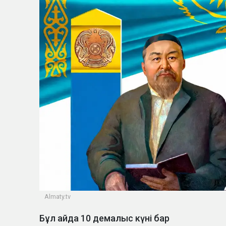
Almaty.tv
Бұл айда 10 демалыс күні бар