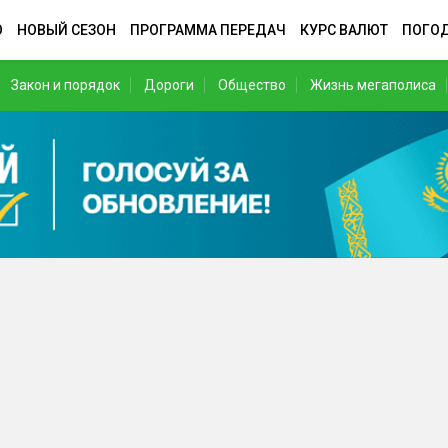
О
НОВЫЙ СЕЗОН
ПРОГРАММА ПЕРЕДАЧ
КУРС ВАЛЮТ
ПОГО
Закон и порядок
Дороги
Общество
Жизнь мегаполиса