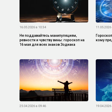
16.05.2026 в 10:34
11.05.2026 
Не поддавайтесь манипуляциям,
Гороскоп 
ревности и чувству вины: гороскоп на
кому пре
16 мая для всех знаков Зодиака
25.04.2026 в 09:46
19.04.2026 