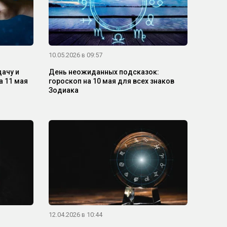
10.05.2026 в 09:57
дачу и
День неожиданных подсказок:
а 11 мая
гороскоп на 10 мая для всех знаков
Зодиака
12.04.2026 в 10:44