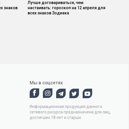
:
Лучше договариваться, чем
ех знаков
настаивать: гороскоп на 12 апреля для
всех знаков Зодиака
Мы в соцсетях
Информационная продукция данного
сетевого ресурса предназначена для лиц,
достигших 18 лет и старше.