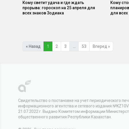
Кому светит удача и где ждать
Кому стои
прорыва: гороскоп на 25 апреля для
планиров
всех знаков Зодиака
для всех
« Назад
1
2
3
…
53
Вперед »
Свидетельство о постановке на учет периодического печ
информационного агентства и сетевого издания №KZ10
21.07.2022 г. Выдано Комитетом информации Министерс
общественного развития Республики Казахстан.