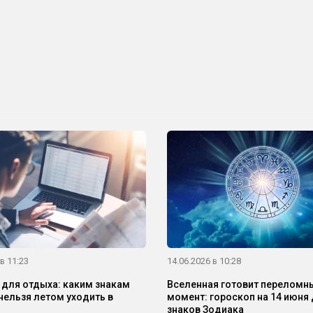
в 11:23
14.06.2026 в 10:28
 для отдыха: каким знакам
Вселенная готовит переломн
нельзя летом уходить в
момент: гороскоп на 14 июня 
знаков Зодиака