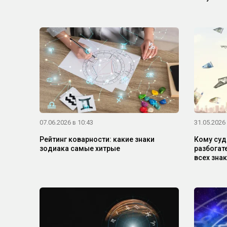
07.06.2026 в 10:43
31.05.2026 
Рейтинг коварности: какие знаки
Кому суд
зодиака самые хитрые
разбогате
всех зна