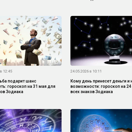
в 12:45
24.05.2026 в 10:11
ьба подарит шанс
Кому день принесет деньги и
ть: гороскоп на 31 мая для
возможности: гороскоп на 24
ков Зодиака
всех знаков Зодиака