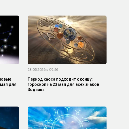
23.05.2026 в 09:56
 новые
Период хаоса подходит к концу:
 мая для
гороскоп на 23 мая для всех знаков
Зодиака