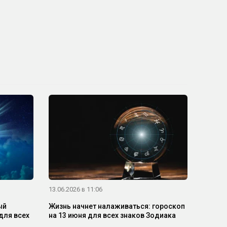
13.06.2026 в 11:06
ый
Жизнь начнет налаживаться: гороскоп
для всех
на 13 июня для всех знаков Зодиака