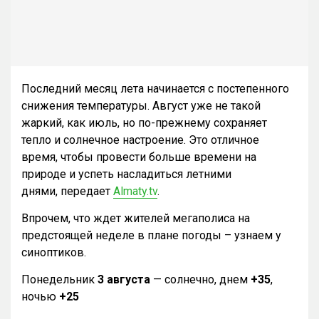
Последний месяц лета начинается с постепенного
снижения температуры. Август уже не такой
жаркий, как июль, но по-прежнему сохраняет
тепло и солнечное настроение. Это отличное
время, чтобы провести больше времени на
природе и успеть насладиться летними
днями, передает
Almaty.tv
.
Впрочем, что ждет жителей мегаполиса на
предстоящей неделе в плане погоды – узнаем у
синоптиков.
Понедельник
3 августа
— солнечно, днем
+35
,
ночью
+25