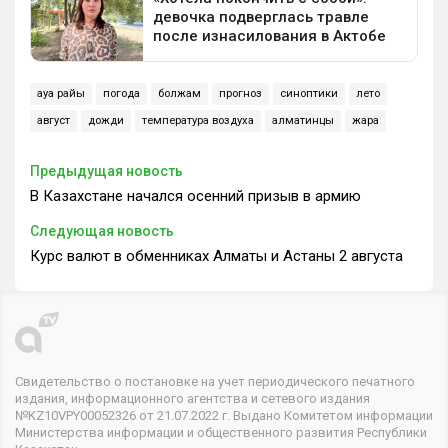
ауа райы
погода
болжам
прогноз
синоптики
лето
август
дожди
температура воздуха
алматинцы
жара
Предыдущая новость
В Казахстане начался осенний призыв в армию
Следующая новость
Курс валют в обменниках Алматы и Астаны 2 августа
Свидетельство о постановке на учет периодического печатного
издания, информационного агентства и сетевого издания
№KZ10VPY00052326 от 21.07.2022 г. Выдано Комитетом информации
Министерства информации и общественного развития Республики