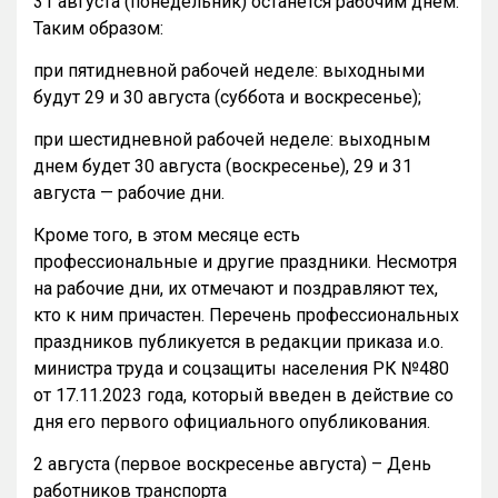
31 августа (понедельник) останется рабочим днем.
Таким образом:
при пятидневной рабочей неделе: выходными
будут 29 и 30 августа (суббота и воскресенье);
при шестидневной рабочей неделе: выходным
днем будет 30 августа (воскресенье), 29 и 31
августа — рабочие дни.
Кроме того, в этом месяце есть
профессиональные и другие праздники. Несмотря
на рабочие дни, их отмечают и поздравляют тех,
кто к ним причастен. Перечень профессиональных
праздников публикуется в редакции приказа и.о.
министра труда и соцзащиты населения РК №480
от 17.11.2023 года, который введен в действие со
дня его первого официального опубликования.
2 августа (первое воскресенье августа) – День
работников транспорта