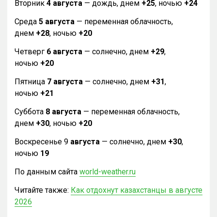
Вторник
4 августа
— дождь, днем
+25
, ночью
+24
Среда
5 августа
— переменная облачность,
днем
+28
, ночью
+20
Четверг
6 августа
— солнечно, днем
+29
,
ночью
+20
Пятница
7 августа
— солнечно, днем
+31
,
ночью
+21
Суббота
8 августа
— переменная облачность,
днем
+30
, ночью
+20
Воскресенье 9
августа
— солнечно, днем
+30
,
ночью
19
По данным сайта
world-weather.ru
Читайте также:
Как отдохнут казахстанцы в августе
2026