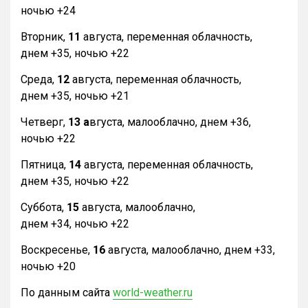
ночью +24
Вторник,
11
августа, переменная облачность,
днем +35, ночью +22
Среда,
12
августа, переменная облачность,
днем +35, ночью +21
Четверг,
13 а
вгуста, малооблачно, днем +36,
ночью +22
Пятница,
14
августа, переменная облачность,
днем +35, ночью +22
Суббота,
15
августа, малооблачно,
днем +34, ночью +22
Воскресенье,
16
августа, малооблачно, днем +33,
ночью +20
По данным сайта
world-weather.ru