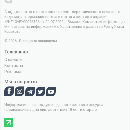
Свидетельство о постановке на учет периодического печатного
издания, информационного агентства и сетевого издания
№KZ10VPY00052326 от 21.07.2022 г. Выдано Комитетом информации
Министерства информации и общественного развития Республики
Казахстан.
© 2026 . Все права защищены
Телеканал
О канале
Контакты
Реклама
Мы в соцсетях
Информационная продукция данного сетевого ресурса
предназначена для лиц, достигших 18 лет и старше.