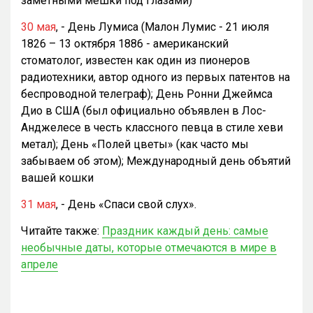
заметными мешки под глазами)
30 мая
, - День Лумиса (Малон Лумис - 21 июля
1826 – 13 октября 1886 - американский
стоматолог, известен как один из пионеров
радиотехники, автор одного из первых патентов на
беспроводной телеграф); День Ронни Джеймса
Дио в США (был официально объявлен в Лос-
Анджелесе в честь классного певца в стиле хеви
метал); День «Полей цветы» (как часто мы
забываем об этом); Международный день объятий
вашей кошки
31 мая
, - День «Спаси свой слух».
Читайте также:
Праздник каждый день: самые
необычные даты, которые отмечаются в мире в
апреле