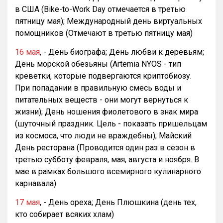
в США (Bike-to-Work Day отмечается в третью
пятницу мая); Международный день виртуальных
помощников (Отмечают в третью пятницу мая)
16 мая
, - День биографа; День любви к деревьям;
День морской обезьяны (Artemia NYOS - тип
креветки, которые подвергаются криптобиозу.
При попадании в правильную смесь воды и
питательных веществ - они могут вернуться к
жизни); День ношения фиолетового в знак мира
(шуточный праздник. Цель - показать пришельцам
из космоса, что люди не враждебны); Майский
День ресторана (Проводится один раз в сезон в
третью субботу февраля, мая, августа и ноября. В
мае в рамках большого всемирного кулинарного
карнавала)
17 мая
, - День ореха; День Плюшкина (день тех,
кто собирает всяких хлам)