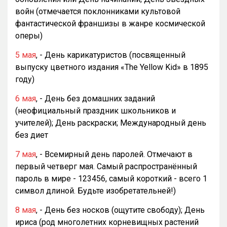
войн (отмечается поклонниками культовой
фантастической франшизы в жанре космической
оперы)
5 мая
, - День карикатуристов (посвященный
выпуску цветного издания «The Yellow Kid» в 1895
году)
6 мая
, - День без домашних заданий
(неофициальный праздник школьников и
учителей); День раскраски; Международный день
без диет
7 мая
, - Всемирный день паролей. Отмечают в
первый четверг мая. Самый распространённый
пароль в мире - 123456, самый короткий - всего 1
символ длиной. Будьте изобретательней!)
8 мая
, - День без носков (ощутите свободу); День
ириса (род многолетних корневищных растений