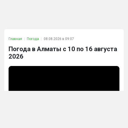
Главная
Погода
08.08.2026 в 09:07
Погода в Алматы с 10 по 16 августа
2026