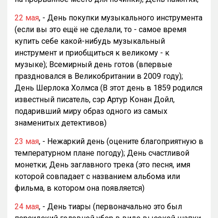
22 мая
, - День покупки музыкального инструмента
(если вы это ещё не сделали, то - самое время
купить себе какой-нибудь музыкальный
инструмент и приобщиться к великому - к
музыке); Всемирный день готов (впервые
праздновался в Великобритании в 2009 году);
День Шерлока Холмса (В этот день в 1859 родился
известный писатель, сэр Артур Конан Дойл,
подаривший миру образ одного из самых
знаменитых детективов)
23 мая
, - Нежаркий день (оцените благоприятную в
температурном плане погоду); День счастливой
монетки; День заглавного трека (это песня, имя
которой совпадает с названием альбома или
фильма, в котором она появляется)
24 мая
, - День тиары (первоначально это был