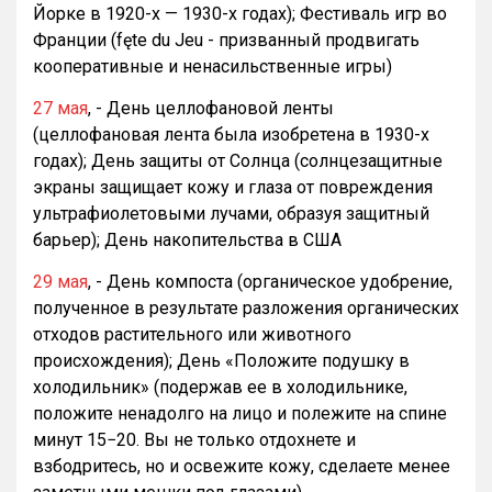
Йорке в 1920-х — 1930-х годах); Фестиваль игр во
Франции (fęte du Jeu - призванный продвигать
кооперативные и ненасильственные игры)
27 мая
, - День целлофановой ленты
(целлофановая лента была изобретена в 1930-х
годах); День защиты от Солнца (солнцезащитные
экраны защищает кожу и глаза от повреждения
ультрафиолетовыми лучами, образуя защитный
барьер); День накопительства в США
29 мая
, - День компоста (органическое удобрение,
полученное в результате разложения органических
отходов растительного или животного
происхождения); День «Положите подушку в
холодильник» (подержав ее в холодильнике,
положите ненадолго на лицо и полежите на спине
минут 15−20. Вы не только отдохнете и
взбодритесь, но и освежите кожу, сделаете менее