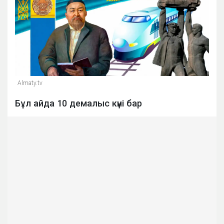
Almaty.tv
Бұл айда 10 демалыс күні бар