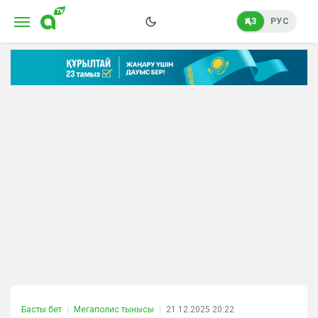
ҚАЗ
РУС
Басты бет
Мегаполис тынысы
21.12.2025 20:22