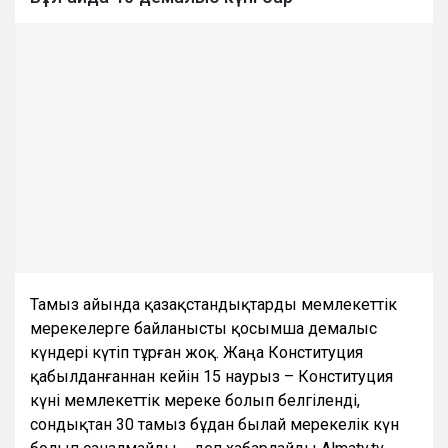
Тамыз айында қазақстандықтарды мемлекеттік
мерекелерге байланысты қосымша демалыс
күндері күтіп тұрған жоқ. Жаңа Конституция
қабылданғаннан кейін 15 наурыз – Конституция
күні мемлекеттік мереке болып белгіленді,
сондықтан 30 тамыз бұдан былай мерекелік күн