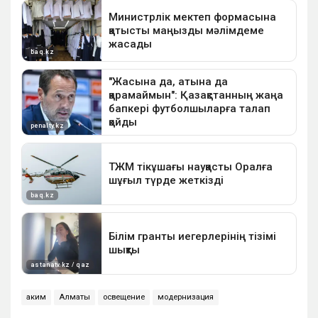
аким
Алматы
освещение
модернизация