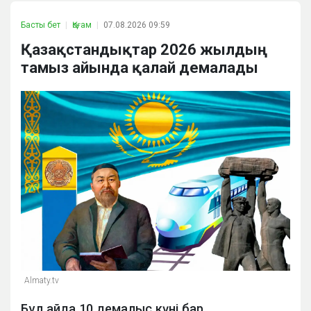
Басты бет
Қоғам
07.08.2026 09:59
Қазақстандықтар 2026 жылдың
тамыз айында қалай демалады
Almaty.tv
Бұл айда 10 демалыс күні бар