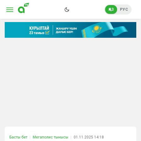
ҚАЗ
РУС
Басты бет
Мегаполис тынысы
01.11.2025 14:18