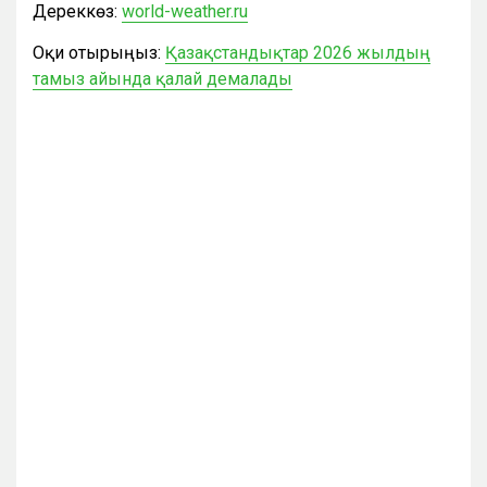
Дереккөз:
world-weather.ru
Оқи отырыңыз:
Қазақстандықтар 2026 жылдың
тамыз айында қалай демалады