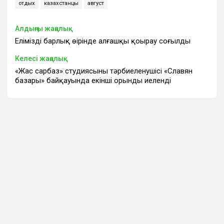
отдых
казахстанцы
август
Алдыңғы жаңалық
Еліміздің барлық өңірінде алғашқы қоңырау соғылды
Келесі жаңалық
«Жас сарбаз» студиясының тәрбиеленушісі «Славян
базары» байқауында екінші орынды иеленді