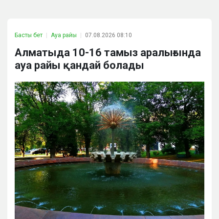
Басты бет
Ауа райы
07.08.2026 08:10
Алматыда 10-16 тамыз аралығында
ауа райы қандай болады