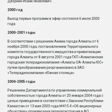
Дворкин Исаак Яковлевич.
2000 год
Выход первых программ в эфир состоялся 6 июля 2000
года.
2000-2001 годы
В соответствии с решением Акима города Алматы от 6
ноября 2000 года, постановлением Территориального
комитета государственного имущества и приватизации
города Алматы от 8 августа 2001 года ГКП «Алматинская
городская телерадиокомпания «Алматы ОА-Алматы ЮС»
путем преобразования реорганизовано в ЗАО
«Телерадиокомпания «Южная столица».
2004-2005 годы
Решением Департамента по управлению коммунальной
собственностью города Алматы от 20 января 2004 года с
целью приведения в соответствие с Законом Республики
Казахстан от 13 мая 2003 года №415-II «Об акционерных
обществах» произведена перерегистрация в АО