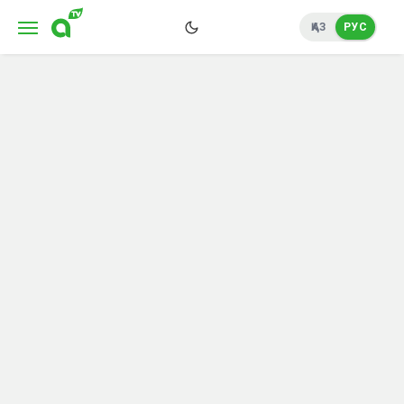
ҚАЗ
РУС