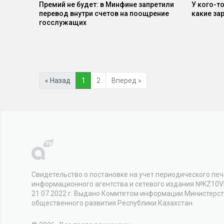
Премий не будет: в Минфине запретили
У кого-т
перевод внутри счетов на поощрение
какие за
госслужащих
« Назад
1
2
Вперед »
Свидетельство о постановке на учет периодического печ
информационного агентства и сетевого издания №KZ10
21.07.2022 г. Выдано Комитетом информации Министерс
общественного развития Республики Казахстан.