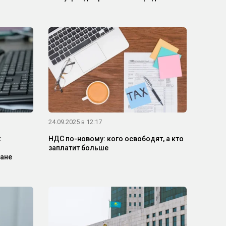
24.09.2025 в 12:17
к
НДС по-новому: кого освободят, а кто
заплатит больше
тане