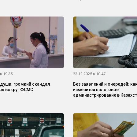
в 19:35
23.12.2025 в 10:47
души: громкий скандал
Без заявлений и очередей: ка
ся вокруг ФСМС
изменится налоговое
администрирование в Казахс