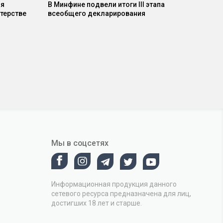
ая
В Минфине подвели итоги III этапа
терстве
всеобщего декларирования
Мы в соцсетях
Информационная продукция данного
сетевого ресурса предназначена для лиц,
достигших 18 лет и старше.