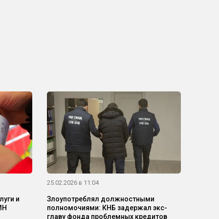
25.02.2026 в 11:04
луги и
Злоупотреблял должностными
ИН
полномочиями: КНБ задержал экс-
главу фонда проблемных кредитов