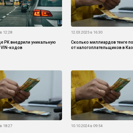
в 12:28
12.03.2025 в 16:30
це РК внедрили уникальную
Сколько миллиардов тенге п
 VIN-кодов
от налогоплательщиков в Каз
в 18:27
10.10.2024 в 09:54