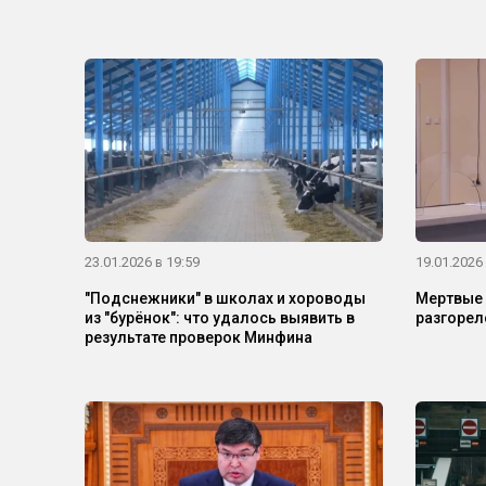
23.01.2026 в 19:59
19.01.2026 
"Подснежники" в школах и хороводы
Мертвые 
из "бурёнок": что удалось выявить в
разгорел
результате проверок Минфина