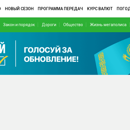
О
НОВЫЙ СЕЗОН
ПРОГРАММА ПЕРЕДАЧ
КУРС ВАЛЮТ
ПОГО
Закон и порядок
Дороги
Общество
Жизнь мегаполиса