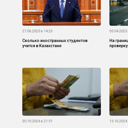
27.06.2025 в 14:23
05.04.2025 
Сколько иностранных студентов
На грани
учится в Казахстане
проверку
30.10.2024 в 21:51
15.10.2024 