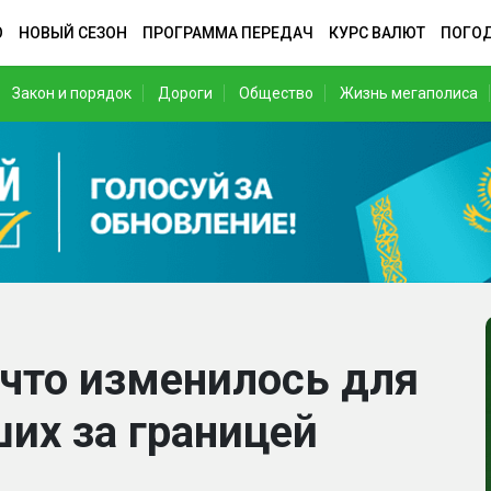
О
НОВЫЙ СЕЗОН
ПРОГРАММА ПЕРЕДАЧ
КУРС ВАЛЮТ
ПОГО
Закон и порядок
Дороги
Общество
Жизнь мегаполиса
 что изменилось для
их за границей