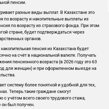
ьной пенсии.
ивает разные виды выплат. В Казахстане это
я по возрасту и накопительные выплаты из
нсия по возрасту из страхового фонда. При этом
угой стране, будет подтверждаться через
арственных органов.
накопительная пенсия из Казахстана будет
чно на счёт в национальной валюте. Получать
ения пенсионного возраста (в 2026 году это 63
год для женщин) и при оформленном выезде на
льства.
ет систему более понятной и удобной для тех,
анах. Теперь такие граждане смогут
ю с учётом всего своего трудового стажа,
е он был получен.