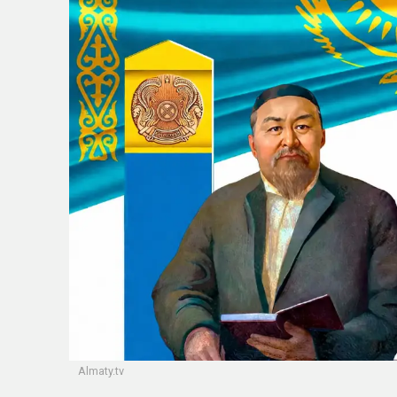
Almaty.tv