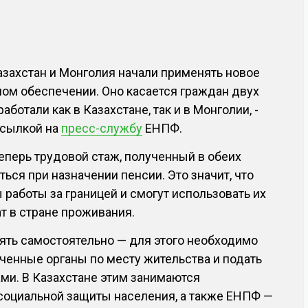
Казахстан и Монголия начали применять новое
ом обеспечении. Оно касается граждан двух
аботали как в Казахстане, так и в Монголии, -
ссылкой на
пресс-службу
ЕНПФ.
еперь трудовой стаж, полученный в обеих
ться при назначении пенсии. Это значит, что
 работы за границей и смогут использовать их
т в стране проживания.
ть самостоятельно — для этого необходимо
ченные органы по месту жительства и подать
ми. В Казахстане этим занимаются
социальной защиты населения, а также ЕНПФ —