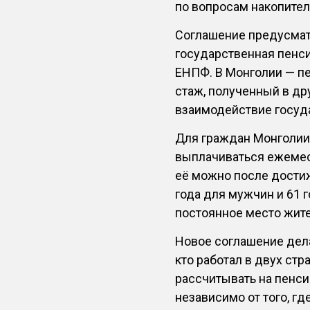
по вопросам накопител
Соглашение предусматр
государственная пенси
ЕНПФ. В Монголии — пе
стаж, полученный в др
взаимодействие госуд
Для граждан Монголии 
выплачиваться ежемеся
её можно после достиж
года для мужчин и 61 
постоянное место жите
Новое соглашение дела
кто работал в двух стр
рассчитывать на пенси
независимо от того, гд