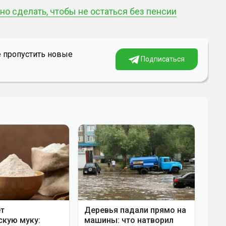
но сделать, чтобы не остаться без пенсии
е пропустить новые
Подписаться