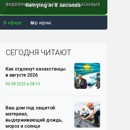
В эфире
Өмір иірімі
СЕГОДНЯ ЧИТАЮТ
Как отдохнут казахстанцы
в августе 2026
06.08.2026 в 08:10
Ваш дом под защитой:
материал,
выдерживающий дождь,
мороз и солнце